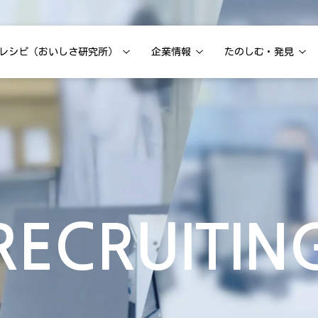
レシピ（おいしさ研究所）
企業情報
たのしむ・発見
RECRUITIN