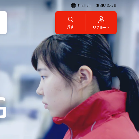
English
お問い合わせ
探す
リクルート
G