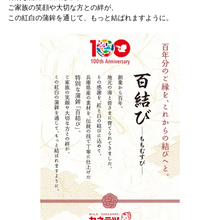
ご家族の笑顔や大切な方との絆が、
この紅白の蒲鉾を通じて、もっと結ばれますように。