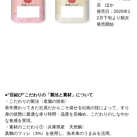
店 ほか
発売日：2025年1
2月下旬より順次
発売開始
●“百結び”こだわりの「製法と素材」について
・こだわりの製法〈老舗の技術〉
長年携わってきた社員だからこそ成せる伝統の技によって、すり
身の状態に最適な坐り時間・温度を見極め、こだわりのしなやか
な食感を実現。
・素材のこだわり①〈兵庫県産 天然鯛〉
真鯛のフィレ（3%）を使用し、魚本来のうまみを活用。