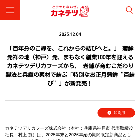
2025.12.04
「百年分のご縁を、これからの結びへと。」 蒲鉾
発祥の地（神戸）発、まもなく創業100年を迎える
カネテツデリカフーズから、 老舗が育むこだわり
製法と兵庫の素材で結ぶ「特別なお正月蒲鉾“百結
び”」が新発売！
印刷用
カネテツデリカフーズ株式会社（本社：兵庫県神戸市 代表取締役
社長：村上 寛）は、2025年末と2026年始の期間限定新商品とし