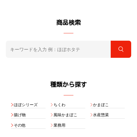
商品検索
種類から探す
ほぼシリーズ
ちくわ
かまぼこ
揚げ物
風味かまぼこ
水産惣菜
その他
業務用