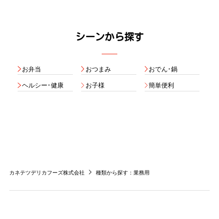
シーンから探す
お弁当
おつまみ
おでん･鍋
ヘルシー･健康
お子様
簡単便利
カネテツデリカフーズ株式会社
種類から探す：業務用