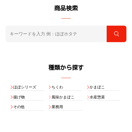
商品検索
種類から探す
ほぼシリーズ
ちくわ
かまぼこ
揚げ物
風味かまぼこ
水産惣菜
その他
業務用