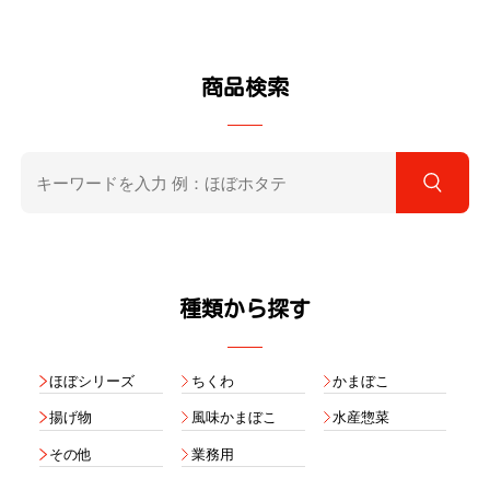
商品検索
種類から探す
ほぼシリーズ
ちくわ
かまぼこ
揚げ物
風味かまぼこ
水産惣菜
その他
業務用