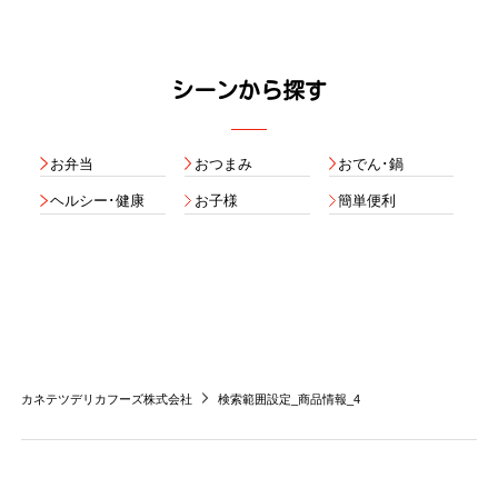
シーンから探す
お弁当
おつまみ
おでん･鍋
ヘルシー･健康
お子様
簡単便利
カネテツデリカフーズ株式会社
検索範囲設定_商品情報_4