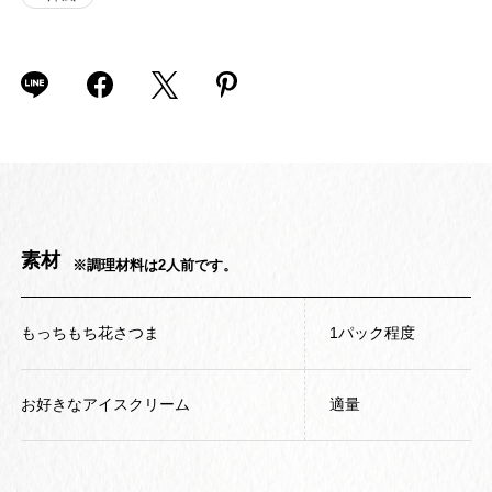
素材
※調理材料は2人前です。
もっちもち花さつま
1パック程度
お好きなアイスクリーム
適量