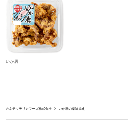
いか唐
カネテツデリカフーズ株式会社
いか唐の薬味添え