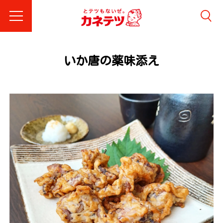
いか唐の薬味添え