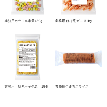
業務用カラフル串天450g
業務用 ほぼ毛ガニ ®1kg
業務用 錦糸玉子包み 15個
業務用伊達巻スライス