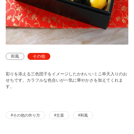
和風
その他
彩りを添える三色団子をイメージしたかわいいミニ串天入りのお
せちです。カラフルな色合いが一気に華やかさを加えてくれま
す。
#その他の作り方
#主菜
#和風