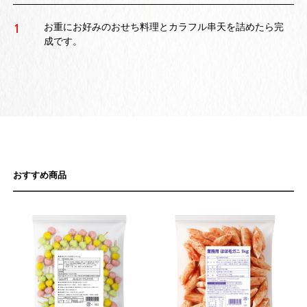
お重にお好みのおせち料理とカラフル串天を詰めたら完
1
成です。
おすすめ商品