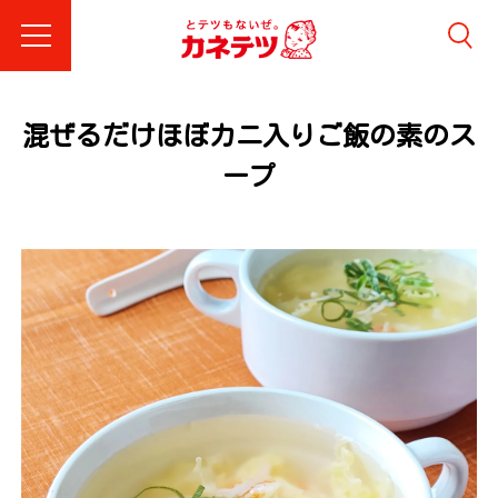
混ぜるだけほぼカニ入りご飯の素のス
ープ