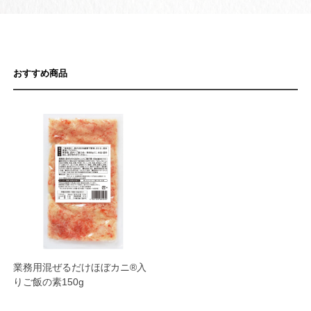
おすすめ商品
業務用混ぜるだけほぼカニ®入
りご飯の素150g