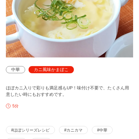
中華
カニ風味かまぼこ
ほぼカニ入りで彩りも満足感もUP！味付け不要で、たくさん用
意したい時にもおすすめです。
分
5
#ほぼシリーズレシピ
#カニカマ
#中華