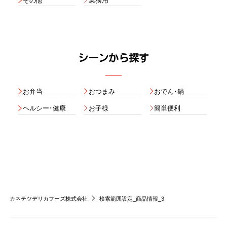
その他
業務用
シーンから探す
お弁当
おつまみ
おでん･鍋
ヘルシー･健康
お子様
簡単便利
カネテツデリカフーズ株式会社
検索範囲設定_商品情報_3