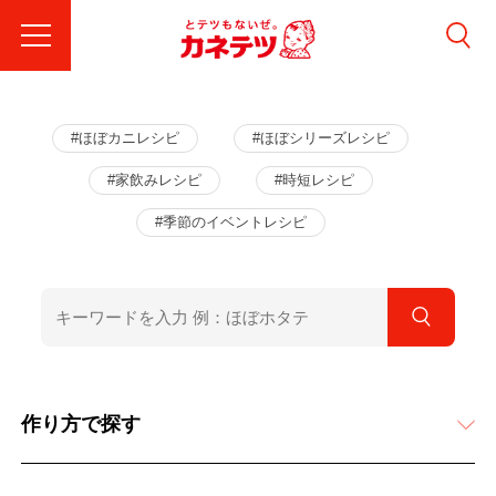
#ほぼカニレシピ
#ほぼシリーズレシピ
#家飲みレシピ
#時短レシピ
#季節のイベントレシピ
作り方で探す